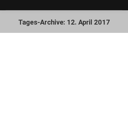
Tages-Archive:
12. April 2017
Sie befinden sich hier: