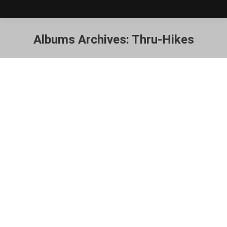
Albums Archives:
Thru-Hikes
Sie befinden sich hier: